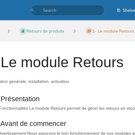
Shelv
Retours de produits
1- Le module Retours
 Le module Retours
ion générale, installation, activation
 Présentation
Fonctionnalités Le module Retours permet de gérer les retours en stock 
- Avant de commencer
 Avertissement Nous assurons le bon fonctionnement de nos modules su