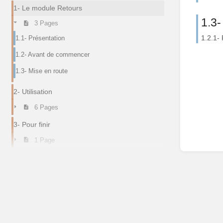
1- Le module Retours
1.3-
3 Pages
1.2.1- 
1.1- Présentation
1.2- Avant de commencer
1.3- Mise en route
2- Utilisation
6 Pages
3- Pour finir
1 Page