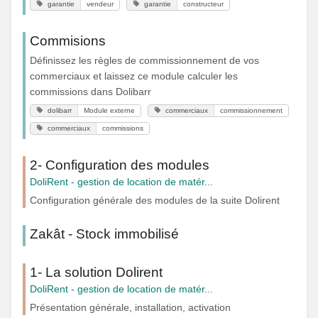
garantie
vendeur
garantie
constructeur
Commisions
Définissez les règles de commissionnement de vos
commerciaux et laissez ce module calculer les
commissions dans Dolibarr
dolibarr
Module externe
commerciaux
commissionnement
commerciaux
commissions
2- Configuration des modules
DoliRent - gestion de location de matér...
Configuration générale des modules de la suite Dolirent
Zakât - Stock immobilisé
1- La solution Dolirent
DoliRent - gestion de location de matér...
Présentation générale, installation, activation