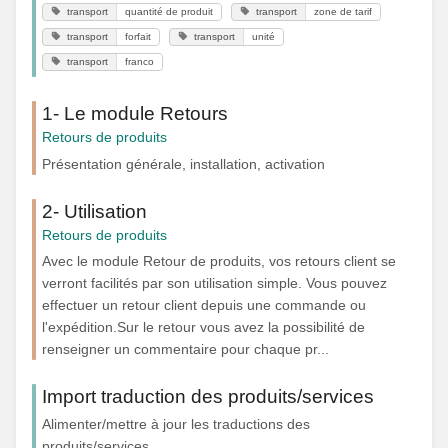
transport
quantité de produit
transport
zone de tarif
transport
forfait
transport
unité
transport
franco
1- Le module Retours
Retours de produits
Présentation générale, installation, activation
2- Utilisation
Retours de produits
Avec le module Retour de produits, vos retours client se
verront facilités par son utilisation simple. Vous pouvez
effectuer un retour client depuis une commande ou
l'expédition.Sur le retour vous avez la possibilité de
renseigner un commentaire pour chaque pr...
Import traduction des produits/services
Alimenter/mettre à jour les traductions des
produits/services