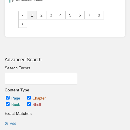
‹
1
2
3
4
5
6
7
8
›
Advanced Search
Search Terms
Content Type
Page
Chapter
Book
Shelf
Exact Matches
Add