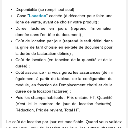
Disponibilité (se rempli tout seul) ;
Case "
L
ocation
" cochée (à décocher pour faire une
ligne de vente, avant de choisir votre produit) ;
Durée facturée en jours (reprend l'information
donnée dans l'en-tête du document) ;
Coût de location par jour (reprend le tarif défini dans
la grille de tarif choisie en en-tête de document pour
la durée de facturation définie) ;
Coût de location (en fonction de la quantité et de la
durée) ;
Coût assurance - si vous gérez les assurances (défini
également à partir du tableau de la configuration du
module, en fonction de l'emplacement choisi et de la
durée de la location facturée) ;
Puis les champs habituels : Prix unitaire HT, Quantité
(c'est ici le nombre de jour de location facturés),
Réduction, Prix de revient, Total HT.
Le coût de location par jour est modifiable. Quand vous validez
un nouveau prix de location par jour, les autres champs se