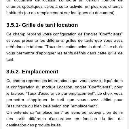
champs spécifiques utiles à cette activité, en plus des champs
habituels (ou en remplacement sur les lignes du document).
3.5.1- Grille de tarif location
Ce champ reprend votre configuration de l'onglet "
C
oefficients"
et vous présente les différents grilles de tarifs que vous avez
créé dans le tableau "
T
aux de location selon la durée". Le choix
vous permettra d'appliquer les tarifs définis dans cette grille de
tarif.
3.5.2- Emplacement
Ce champ reprend les informations que vous avez indiqué dans
la configuration du module Location, onglet "
C
oefficients", pour
le tableau "
T
aux d'assurance par emplacement". Le choix vous
permettra d'appliquer le tarif que vous avez défini pour
l'assurance du bien loué selon son "emplacement".
On entends ici "emplacement" au sens où, souvent, on défini
des tarifs différents d'assurance en fonction du lieu de
destination des produits loués.