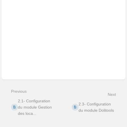
Enter
section
select
mode
Previous
Next
2.1- Configuration
2.3- Configuration
du module Gestion
du module Dolitools
des loca...