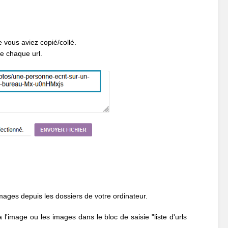
e vous aviez copié/collé.
re chaque url.
images depuis les dossiers de votre ordinateur.
ra l'image ou les images dans le bloc de saisie "liste d'urls