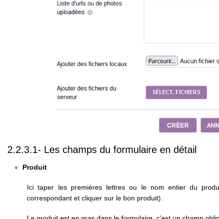
2.2.3.1- Les champs du formulaire en détail
Produit
Ici taper les premières lettres ou le nom entier du produ
correspondant et cliquer sur le bon produit).
Le produit est en gras dans le formulaire, c'est un champ oblig