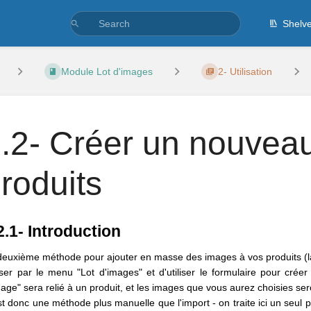
Shelv
Module Lot d'images
2- Utilisation
.2- Créer un nouveau
roduits
2.1- Introduction
deuxième méthode pour ajouter en masse des images à vos produits (la 
ser par le menu "Lot d'images" et d'utiliser le formulaire pour créer 
mage" sera relié à un produit, et les images que vous aurez choisies se
st donc une méthode plus manuelle que l'import - on traite ici un seul p