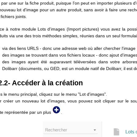
 par une sur la fiche produit, puisque l'on peut en importer plusieurs 
nouveau lot d'image pour un autre produit, sans avoir à faire une rech
fichiers joints.
ce à notre module Lots d'images (Import pictures) vous avez la possib
duits via une des trois méthodes simples, réunies dans un seul formulai
via des liens URLS - donc une adresse web où aller chercher l'image
des images se trouvant dans vos fichiers locaux - donc ajout d'images
des images ayant été auparavant téléversées dans votre arbor
Dolibarr (documents, ou GED, est un module natif de Dolibarr, il est do
2.2- Accéder à la création
s le menu principal, cliquez sur le menu "Lot d'images".
r créer un nouveau lot d'images, vous pouvez soit cliquer sur le so
ite représentée par un plus
.