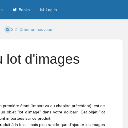
es
Books
Log in
2.2- Créer un nouveau ...
 lot d'images
première étant l'import vu au chapitre précédent), est de
un objet "lot d'image" dans votre dolibarr. Cet objet "lot
ront importées sur ce produit.
roduit à la fois - mais plus rapide que d'ajouter les images