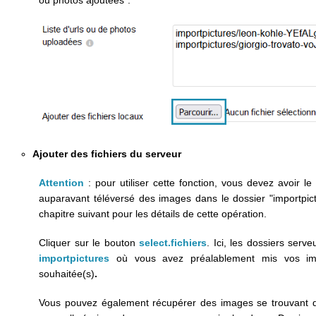
Ajouter des fichiers du serveur
Attention
: pour utiliser cette fonction, vous devez avoir 
auparavant téléversé des images dans le dossier "importpict
chapitre suivant pour les détails de cette opération.
Cliquer sur le bouton
select.fichiers
. Ici, les dossiers serve
importpictures
où vous avez préalablement mis vos i
souhaitée(s)
.
Vous pouvez également récupérer des images se trouvant da