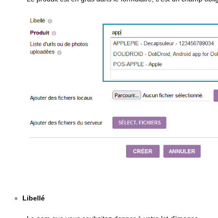
Libellé