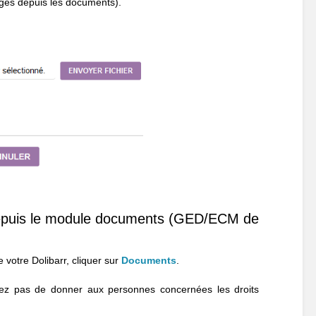
ges depuis les documents).
 depuis le module documents (GED/ECM de
 votre Dolibarr, cliquer sur
Documents
.
iez pas de donner aux personnes concernées les droits