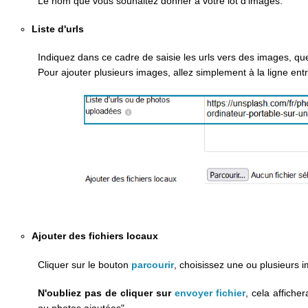
Le nom que vous souhaitez donner à votre lot d'images.
Liste d'urls
Indiquez dans ce cadre de saisie les urls vers des images, qu
Pour ajouter plusieurs images, allez simplement à la ligne ent
Ajouter des fichiers locaux
Cliquer sur le bouton
parcourir
, choisissez une ou plusieurs 
N'oubliez pas de cliquer sur
envoyer fichier
, cela affiche
ou photos ajoutées".