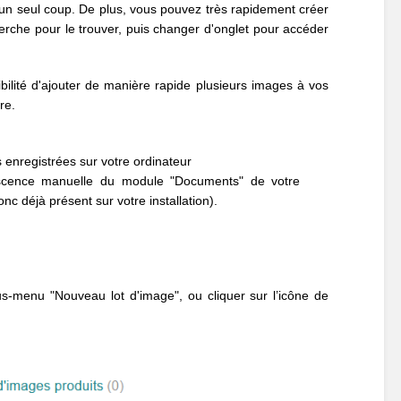
d'un seul coup. De plus, vous pouvez très rapidement créer
erche pour le trouver, puis changer d'onglet pour accéder
ilité d'ajouter de manière rapide plusieurs images à vos
re.
 enregistrées sur votre ordinateur
escence manuelle du module "Documents" de votre
nc déjà présent sur votre installation).
us-menu "Nouveau lot d'image", ou cliquer sur l’icône de