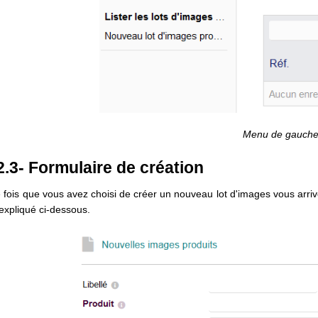
Menu de gauch
2.3- Formulaire de création
 fois que vous avez choisi de créer un nouveau lot d'images vous arri
 expliqué ci-dessous.