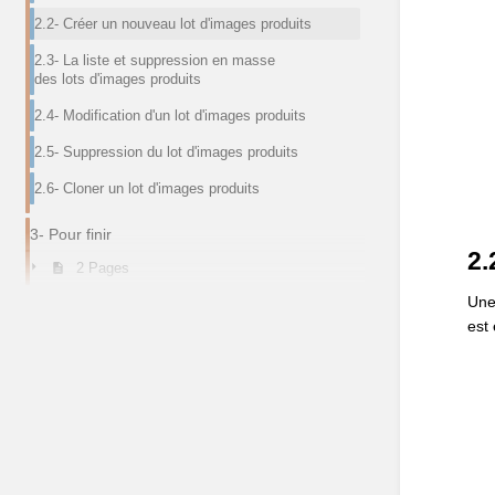
2.2- Créer un nouveau lot d'images produits
2.3- La liste et suppression en masse
des lots d'images produits
2.4- Modification d'un lot d'images produits
2.5- Suppression du lot d'images produits
2.6- Cloner un lot d'images produits
3- Pour finir
2.
2 Pages
Une
est