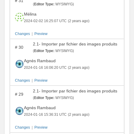
#
31
(
Editor Type:
WYSIWYG)
Mélina
2024-02-02 16:25:07 UTC
(2 years ago)
Changes
|
Preview
2.1- Importer par fichier des images produits
#
30
(
Editor Type:
WYSIWYG)
Agnès Rambaud
2024-01-16 16:06:20 UTC
(2 years ago)
Changes
|
Preview
2.1- Importer par fichier des images produits
#
29
(
Editor Type:
WYSIWYG)
Agnès Rambaud
2024-01-16 15:36:31 UTC
(2 years ago)
Changes
|
Preview