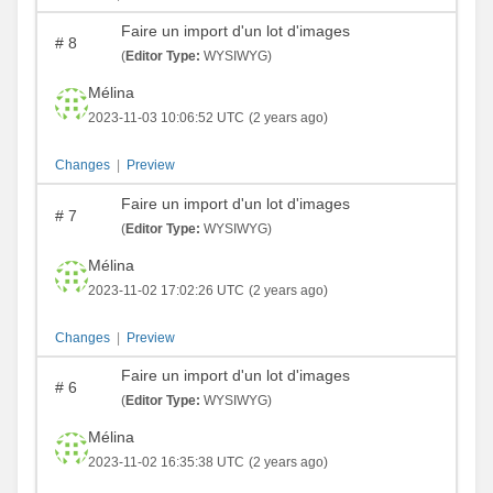
Faire un import d'un lot d'images
#
8
(
Editor Type:
WYSIWYG)
Mélina
2023-11-03 10:06:52 UTC
(2 years ago)
Changes
|
Preview
Faire un import d'un lot d'images
#
7
(
Editor Type:
WYSIWYG)
Mélina
2023-11-02 17:02:26 UTC
(2 years ago)
Changes
|
Preview
Faire un import d'un lot d'images
#
6
(
Editor Type:
WYSIWYG)
Mélina
2023-11-02 16:35:38 UTC
(2 years ago)