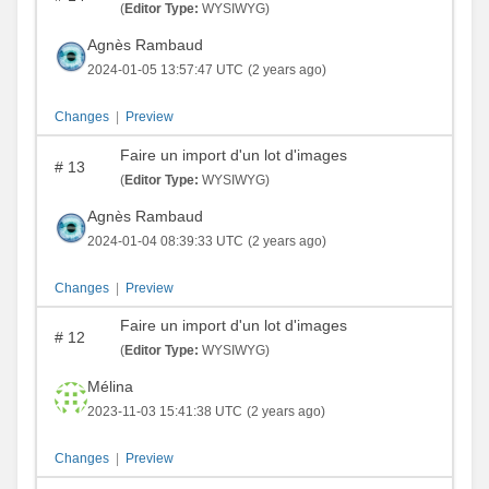
(
Editor Type:
WYSIWYG)
Agnès Rambaud
2024-01-05 13:57:47 UTC
(2 years ago)
Changes
|
Preview
Faire un import d'un lot d'images
#
13
(
Editor Type:
WYSIWYG)
Agnès Rambaud
2024-01-04 08:39:33 UTC
(2 years ago)
Changes
|
Preview
Faire un import d'un lot d'images
#
12
(
Editor Type:
WYSIWYG)
Mélina
2023-11-03 15:41:38 UTC
(2 years ago)
Changes
|
Preview