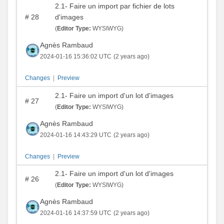
2.1- Faire un import par fichier de lots
#
28
d'images
(
Editor Type:
WYSIWYG)
Agnès Rambaud
2024-01-16 15:36:02 UTC
(2 years ago)
Changes
|
Preview
2.1- Faire un import d'un lot d'images
#
27
(
Editor Type:
WYSIWYG)
Agnès Rambaud
2024-01-16 14:43:29 UTC
(2 years ago)
Changes
|
Preview
2.1- Faire un import d'un lot d'images
#
26
(
Editor Type:
WYSIWYG)
Agnès Rambaud
2024-01-16 14:37:59 UTC
(2 years ago)