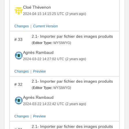
Cloé Thévenon
2024-04-15 14:15:25 UTC
(2 years ago)
Changes
|
Current Version
2.1- Importer par fichier des images produits
#
33
(
Editor Type:
WYSIWYG)
Agnès Rambaud
2024-03-22 14:27:02 UTC
(2 years ago)
Changes
|
Preview
2.1- Importer par fichier des images produits
#
32
(
Editor Type:
WYSIWYG)
Agnès Rambaud
2024-03-22 14:22:42 UTC
(2 years ago)
Changes
|
Preview
2.1- Importer par fichier des images produits