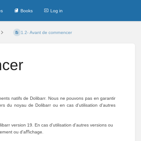
es
Books
Log in
1.2- Avant de commencer
ncer
nts natifs de Dolibarr. Nous ne pouvons pas en garantir
rs du noyau de Dolibarr ou en cas d'utilisation d'autres
arr version 19. En cas d'utilisation d'autres versions ou
nnement ou d'aﬀichage.