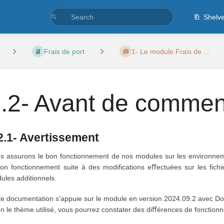
Shelv
Frais de port
1- Le module Frais de ...
.2- Avant de comme
2.1- Avertissement
s assurons le bon fonctionnement de nos modules sur les environneme
bon fonctionnement suite à des modifications eﬀectuées sur les fichie
ules additionnels.
te documentation s'appuie sur le module en version 2024.09.2 avec Dolib
on le thème utilisé, vous pourrez constater des diﬀérences de fonctio