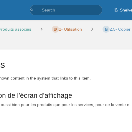
Shelv
Produits associés
2- Utilisation
2.5- Copier 
es
known content in the system that links to this item.
on de l’écran d’affichage
ussi bien pour les produits que pour les services, pour de la vente et 