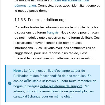
Le module est installé sur
notre environnement de
démonstration
.
Connectez-vous avec l’identifiant demo et
le mot de passe demo.
1.1.5.3- Forum sur dolibarr.org
Consultez toutes les informations sur le module dans les
discussions du forum
français
. Nous créons pour chacun
de nos modules une discussion sur le forum dolibarr. Ces
discussions peuvent contenir de nombreuses
informations. Aussi, si vous avez des commentaires et
suggestions, pour une réponse plus rapide, il est
préférable de continuer sur cette même conversation.
Note :
Le forum est un lieu d'échange autour de
l'utilisation et des fonctionnalités de nos modules. En
cas de diﬀicultés d'utilisation ou pour toute remontée de
bogue, privilégiez
notre plateforme de support
. Par
ailleurs, nous vous remercions de ne pas multiplier les
canaux d'échange pour un même objet.