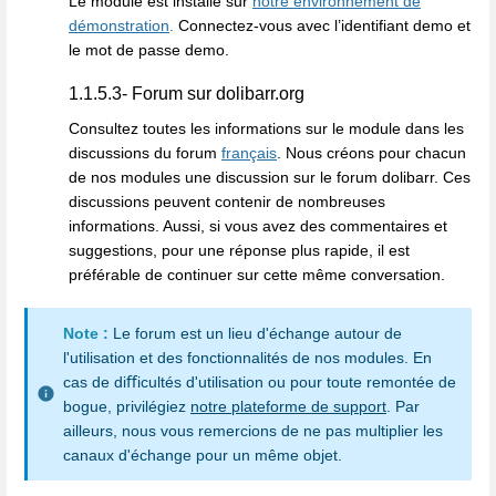
Le module est installé sur
notre environnement de
démonstration
.
Connectez-vous avec l’identifiant demo et
le mot de passe demo.
1.1.5.3- Forum sur dolibarr.org
Consultez toutes les informations sur le module dans les
discussions du forum
français
. Nous créons pour chacun
de nos modules une discussion sur le forum dolibarr. Ces
discussions peuvent contenir de nombreuses
informations. Aussi, si vous avez des commentaires et
suggestions, pour une réponse plus rapide, il est
préférable de continuer sur cette même conversation.
Note :
Le forum est un lieu d'échange autour de
l'utilisation et des fonctionnalités de nos modules. En
cas de diﬀicultés d'utilisation ou pour toute remontée de
bogue, privilégiez
notre plateforme de support
. Par
ailleurs, nous vous remercions de ne pas multiplier les
canaux d'échange pour un même objet.