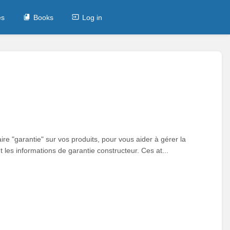
es
Books
Log in
re "garantie" sur vos produits, pour vous aider à gérer la
les informations de garantie constructeur. Ces at...