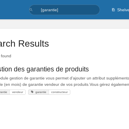
Shelv
rch Results
t found
tion des garanties de produits
ule gestion de garantie vous permet d'ajouter un attribut supplémentai
de (en mois) de garantie vendeur de vos produits.Vous gérez également 
rantie
vendeur
garantie
constructeur